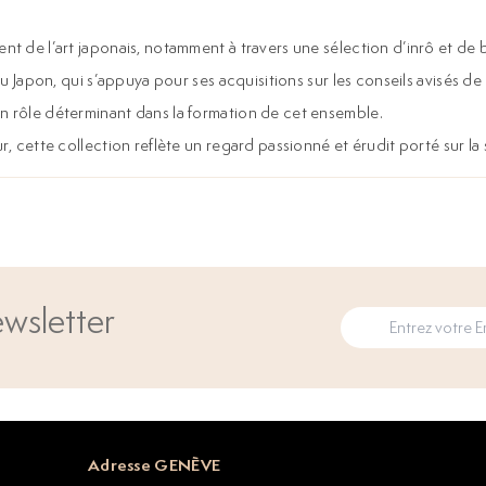
nt de l’art japonais, notamment à travers une sélection d’inrô et de
é au Japon, qui s’appuya pour ses acquisitions sur les conseils avisé
n rôle déterminant dans la formation de cet ensemble.
 cette collection reflète un regard passionné et érudit porté sur la sub
wsletter
Adresse GENÈVE