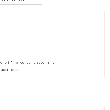
tte à l'intérieur du netsuke manju
 accrochée au fil