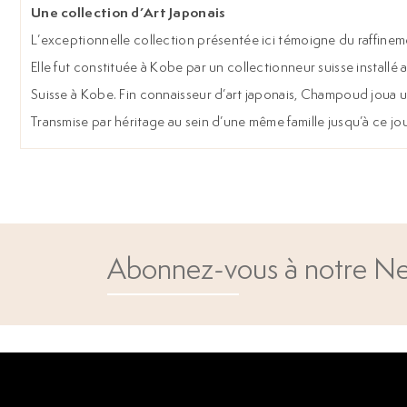
Une collection d’Art Japonais
L’exceptionnelle collection présentée ici témoigne du raffineme
Elle fut constituée à Kobe par un collectionneur suisse install
Suisse à Kobe. Fin connaisseur d’art japonais, Champoud joua u
Transmise par héritage au sein d’une même famille jusqu’à ce jour,
Abonnez-vous à notre Ne