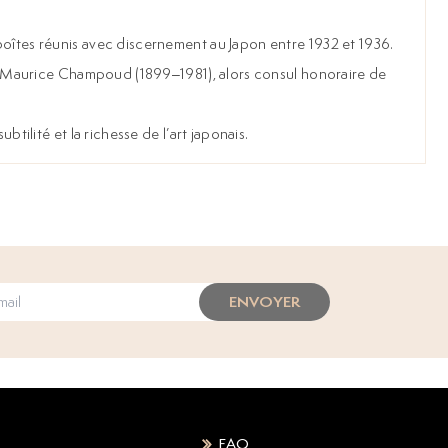
 boîtes réunis avec discernement au Japon entre 1932 et 1936.
s de Maurice Champoud (1899–1981), alors consul honoraire de
tilité et la richesse de l’art japonais.
ENVOYER
FAQ