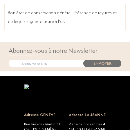
Bon état de conservation général. Présence de rayures et
de légers signes d'usure à l'or.
Abonnez-vous à notre Newsletter
ENVOYER
Open popup
Adresse GENÈVE
Adresse LAUSANNE
Rue Prévost-Martin 51
Place Saint-François 4
CH - 1205 GENÈVE
CH - 1033 LAUSANNE