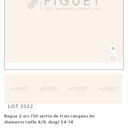
LOT
3522
Bague
2 ors 750 sertie de trois rangées de
diamants taille 8/8, doigt 54-14