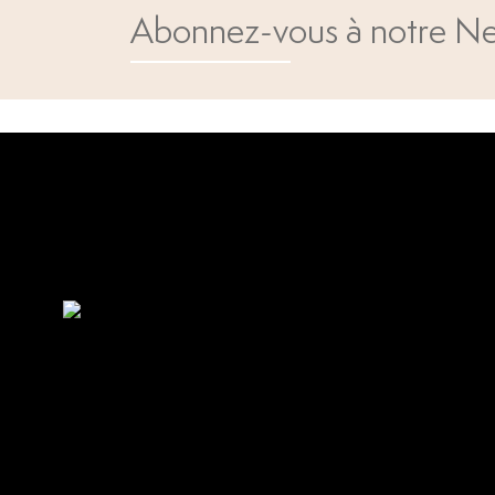
Abonnez-vous à notre Ne
Open popup