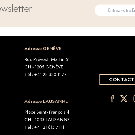
wsletter
Adresse GENÈVE
Rue Prévost-Martin 51
CH - 1205 GENÈVE
Tél : +41 22 320 11 77
CONTACT
Adresse LAUSANNE
Place Saint-François 4
CH - 1033 LAUSANNE
Tél : +41 21 613 71 11