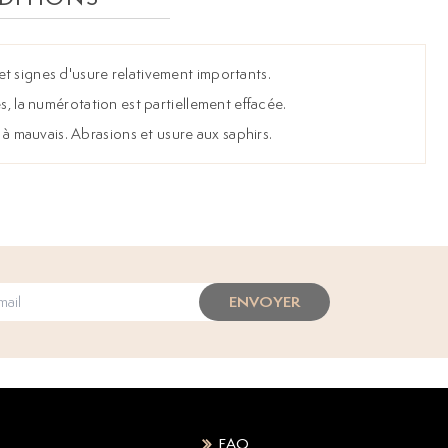
t signes d'usure relativement importants.
es, la numérotation est partiellement effacée.
mauvais. Abrasions et usure aux saphirs.
ENVOYER
FAQ