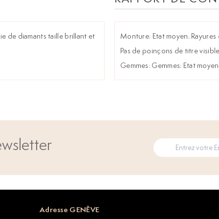
e de diamants taille brillant et
Monture: Etat moyen. Rayures e
Pas de poinçons de titre visibl
Gemmes: Gemmes: Etat moyen à 
wsletter
Adresse GENÈVE