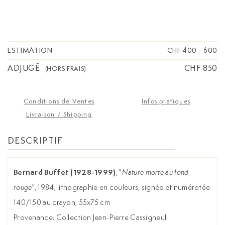
ESTIMATION
CHF 400
-
600
ADJUGÉ
CHF 850
(HORS FRAIS)
Conditions de Ventes
Infos pratiques
Livraison / Shipping
DESCRIPTIF
Bernard Buffet (1928-1999)
, "
Nature morte au fond
rouge"
, 1984, lithographie en couleurs, signée et numérotée
140/150 au crayon, 55x75 cm
Provenance: Collection Jean-Pierre Cassigneul