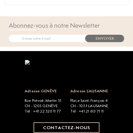
Abonnez-vous à notre Newsletter
ENVOYER
Open popup
Adresse GENÈVE
Adresse LAUSANNE
Rue Prévost-Martin 51
Place Saint-François 4
CH - 1205 GENÈVE
CH - 1033 LAUSANNE
Tél : +41 22 320 11 77
Tél : +41 21 613 71 11
CONTACTEZ-NOUS