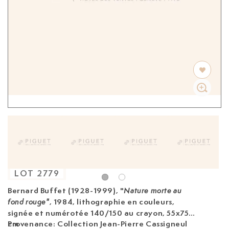
LOT
2779
Bernard Buffet (1928-1999)
, "
Nature morte au
, 1984, lithographie en couleurs,
fond rouge"
signée et numérotée 140/150 au crayon, 55x75
cm
Provenance: Collection Jean-Pierre Cassigneul