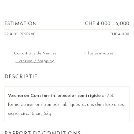
ESTIMATION
CHF 4 000
-
6,000
PRIX DE RÉSERVE
CHF 4 000
Conditions de Ventes
Infos pratiques
Livraison / Shipping
DESCRIPTIF
Vacheron Constantin, bracelet semi rigide
or 750
formé de maillons bombés imbriqués les uns dans les autres,
signé, circ. 16 cm, 62g
RAPPORT DE CONDITIONS