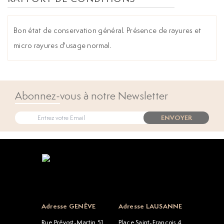
Bon état de conservation général. Présence de rayures et
micro rayures d'usage normal.
Abonnez-vous à notre Newsletter
ENVOYER
Open popup
Adresse GENÈVE
Adresse LAUSANNE
Rue Prévost-Martin 51
Place Saint-François 4