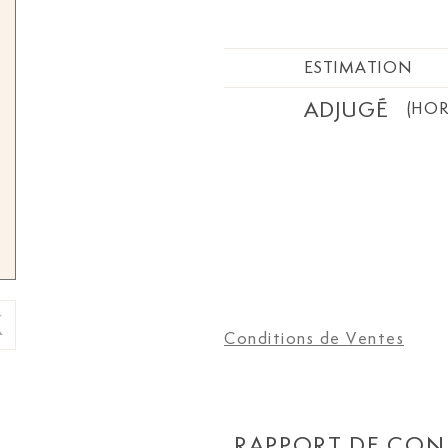
ESTIMATION
ADJUGÉ
(HOR
Conditions de Ventes
RAPPORT DE CON