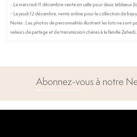
- Le mercredi 11 décembre vente en salle pour deux tableaux (lo
- Le jeudi 12 décembre, vente online pour la collection de bijou
Notes : Les photos de personnalités illustrant les lots ne sont
valeurs de partage et de transmission chères à la famille Zahedi
Abonnez-vous à notre Ne