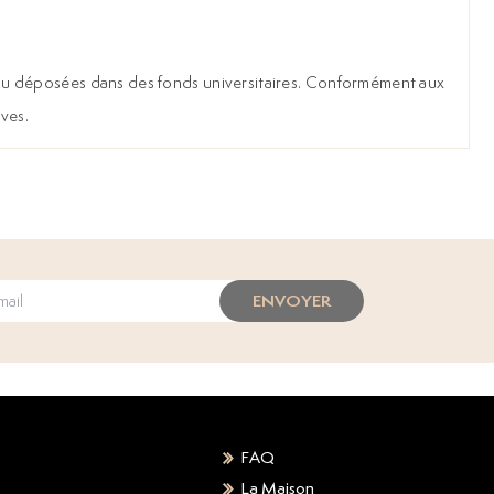
les ou déposées dans des fonds universitaires. Conformément aux
ives.
ENVOYER
FAQ
La Maison