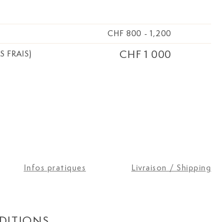
CHF 800
-
1,200
CHF 1 000
S FRAIS)
Infos pratiques
Livraison / Shipping
DITIONS