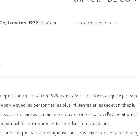
Co, Londres, 1972,
à décor
une applique fendue
uis son exil d’Iran en 1979, dans la Villa Les Roses acquise par son
e sa vie avec les personnes les plus influentes et les recevait chez lui
 musique, de causes humanitaires ou de toutes sortes d'associations, i
s personnalités du monde entier pendant plus de 50 ans.
eptionnelle que par sa prestigieuse famille. Ministre des Affaires ét