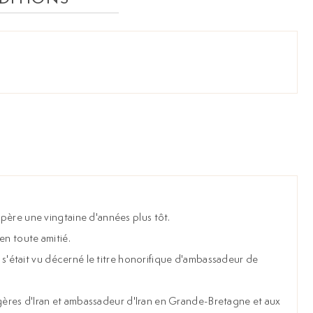
 père une vingtaine d'années plus tôt.
 en toute amitié.
l s'était vu décerné le titre honorifique d'ambassadeur de
rangères d'Iran et ambassadeur d'Iran en Grande-Bretagne et aux