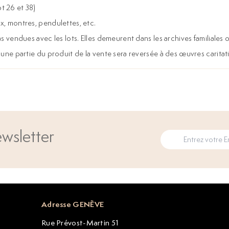
t 26 et 38)
x, montres, pendulettes, etc.
 pas vendues avec les lots. Elles demeurent dans les archives familia
, une partie du produit de la vente sera reversée à des œuvres caritat
wsletter
Adresse GENÈVE
Rue Prévost-Martin 51