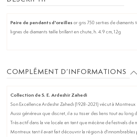
Paire de pendants d'oreilles
or gris 750 serties de diamants t
lignes de diamants taille brillant en chute, h. 4.9 cm, 12g
COMPLÉMENT D’INFORMATIONS
Collection de S. E. Ardeshir Zahedi
Son Excellence Ardeshir Zahedi (1928-2021) vécut à Montreux dep
Aussi généreux que discret, il a su tisser des liens tout au long d
Très actif dans la vie locale en tant que mécène de festivals de
Montreux tant il avait fait découvrir la région à d'innombrable