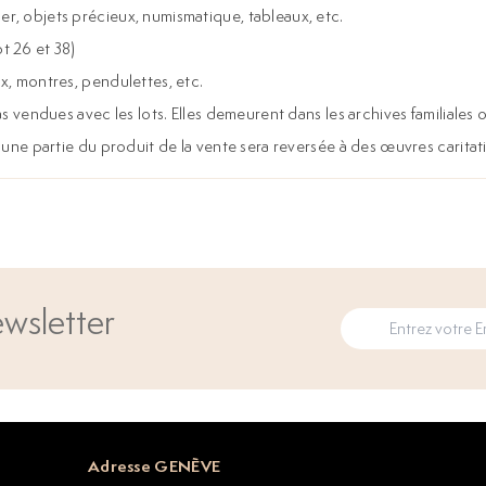
er, objets précieux, numismatique, tableaux, etc.
t 26 et 38)
x, montres, pendulettes, etc.
 pas vendues avec les lots. Elles demeurent dans les archives familia
, une partie du produit de la vente sera reversée à des œuvres caritat
wsletter
Adresse GENÈVE