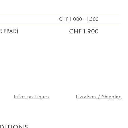
CHF 1 000
-
1,500
CHF 1 900
S FRAIS)
Infos pratiques
Livraison / Shipping
DITIONS