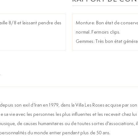
aille 8/8 et laissant pendre des
Monture: Bon état de conserva
normal. Fermoirs clips.
Gemmes: Très bon état général
uis son exil d’Iran en 1979, dans la Villa Les Roses acquise par son
e sa vie avec les personnes les plus influentes et les recevait chez lui
 musique, de causes humanitaires ou de toutes sortes d'associations, i
s personnalités du monde entier pendant plus de 50 ans.