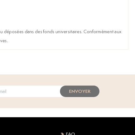
les ou déposées dans des fonds universitaires. Conformément aux
ives.
ENVOYER
FAQ