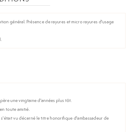
tion général. Présence de rayures et micro rayures d'usage
.
 père une vingtaine d'années plus tôt.
 en toute amitié.
l s'était vu décerné le titre honorifique d'ambassadeur de