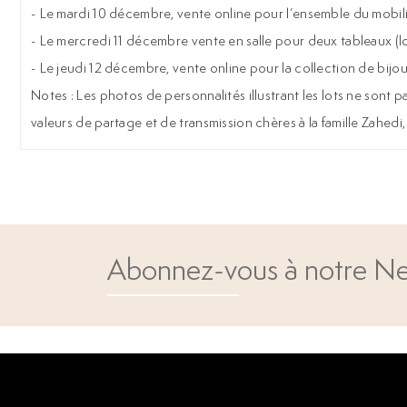
- Le mardi 10 décembre, vente online pour l’ensemble du mobili
- Le mercredi 11 décembre vente en salle pour deux tableaux (lo
- Le jeudi 12 décembre, vente online pour la collection de bijou
Notes : Les photos de personnalités illustrant les lots ne sont
valeurs de partage et de transmission chères à la famille Zahedi
Abonnez-vous à notre Ne