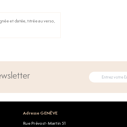
ignée et datée, titrée au verso,
wsletter
Adresse GENÈVE
Rue Prévost-Martin 51