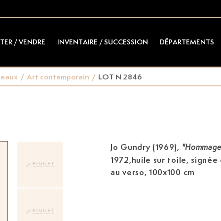
TER / VENDRE
INVENTAIRE / SUCCESSION
DÉPARTEMENTS
leaux
/
Art contemporain
/
LOT N 2846
Jo Gundry (1969),
"Hommage 
1972,huile sur toile, signée
au verso, 100x100 cm