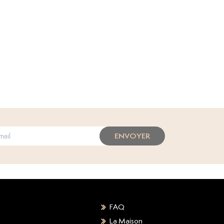
ENVOYER
FAQ
La Maison