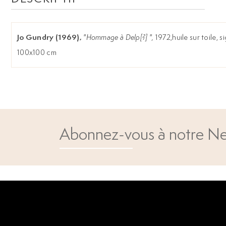
Jo Gundry (1969),
"Hommage à Delp[?] ",
1972,huile sur toile, s
100x100 cm
Abonnez-vous à notre Ne