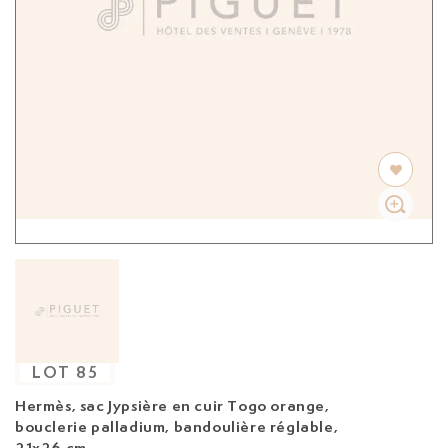
LOT
85
Hermès, sac Jypsière
en cuir Togo orange,
bouclerie palladium, bandoulière réglable,
21x26 cm