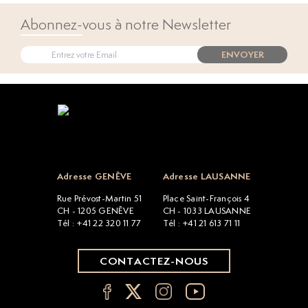
Abonnez-vous à notre Newsletter
ENVOYER
Open popup
Adresse GENÈVE
Adresse LAUSANNE
Rue Prévost-Martin 51
Place Saint-François 4
CH - 1205 GENÈVE
CH - 1033 LAUSANNE
Tél : +41 22 320 11 77
Tél : +41 21 613 71 11
CONTACTEZ-NOUS