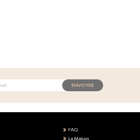
ENVOYER
FAQ
La Maison