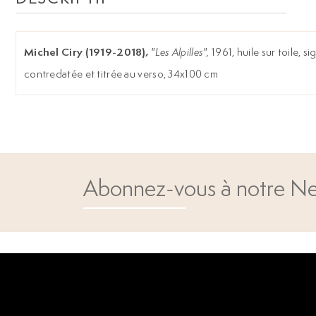
Michel Ciry (1919-2018)
"Les Alpilles",
1961, huile sur toile, s
,
contredatée et titrée au verso, 34x100 cm
Abonnez-vous à notre Ne