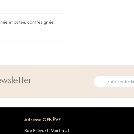
ignée et datée, contresignée,
wsletter
Adresse GENÈVE
Rue Prévost-Martin 51